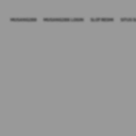
Skip
to
content
MUSANG288
MUSANG288 LOGIN
SLOT RESMI
SITUS 