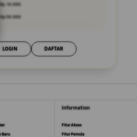
Rp. 10.000
 Rp 50.000
LOGIN
DAFTAR
Information
ber
Fitur Akses
n Baru
Fitur Pemula